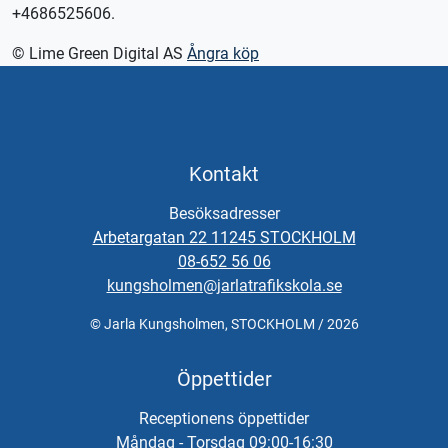
+4686525606.
© Lime Green Digital AS
Ångra köp
Kontakt
Besöksadresser
Arbetargatan 22 11245 STOCKHOLM
08-652 56 06
kungsholmen@jarlatrafikskola.se
© Jarla Kungsholmen, STOCKHOLM / 2026
Öppettider
Receptionens öppettider
Måndag - Torsdag 09:00-16:30