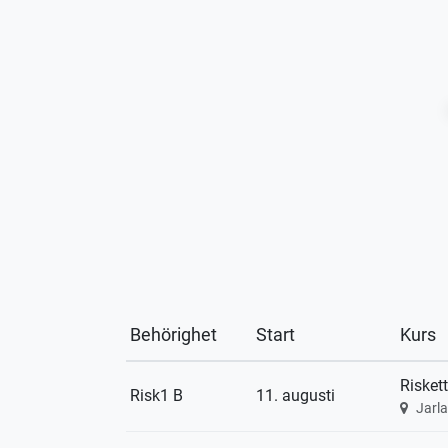
Behörighet
Start
Kurs
Riskett
Risk1 B
11. augusti
Jarl