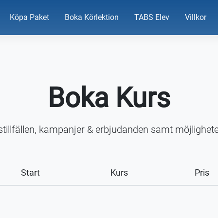
Köpa Paket
Boka Körlektion
TABS Elev
Villkor
Boka Kurs
stillfällen, kampanjer & erbjudanden samt möjlighete
Start
Kurs
Pris