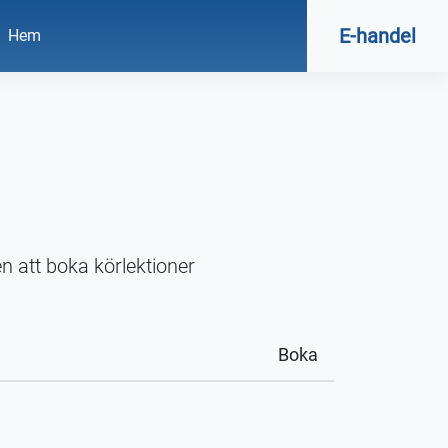
E-handel
Hem
n att boka körlektioner
Boka