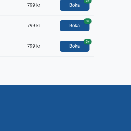
3+
799 kr
Boka
3+
799 kr
Boka
3+
799 kr
Boka