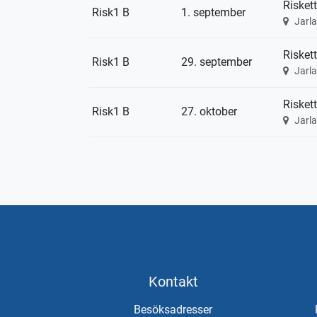
Riskett
Risk1 B
1. september
Jarl
Riskett
Risk1 B
29. september
Jarl
Riskett
Risk1 B
27. oktober
Jarl
Kontakt
Besöksadresser